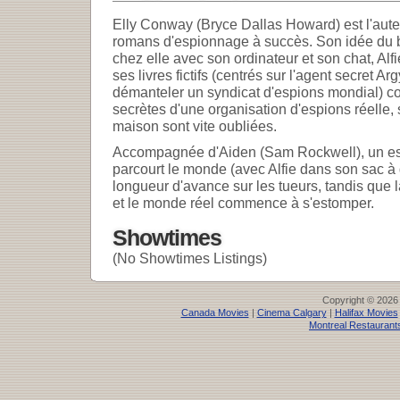
Elly Conway (Bryce Dallas Howard) est l'aute
romans d'espionnage à succès. Son idée du b
chez elle avec son ordinateur et son chat, Alfi
ses livres fictifs (centrés sur l'agent secret Ar
démanteler un syndicat d'espions mondial) co
secrètes d'une organisation d'espions réelle, 
maison sont vite oubliées.
Accompagnée d'Aiden (Sam Rockwell), un espi
parcourt le monde (avec Alfie dans son sac à
longueur d'avance sur les tueurs, tandis que la
et le monde réel commence à s'estomper.
Showtimes
(No Showtimes Listings)
Copyright © 2026
Canada Movies
|
Cinema Calgary
|
Halifax Movies
Montreal Restaurant