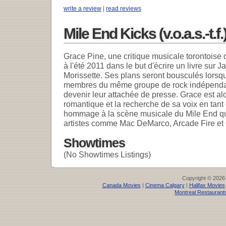
write a review
|
read reviews
Mile End Kicks (v.o.a.s.-t.f
Grace Pine, une critique musicale torontois
à l'été 2011 dans le but d'écrire un livre sur Ja
Morissette. Ses plans seront bousculés lors
membres du même groupe de rock indépendant 
devenir leur attachée de presse. Grace est al
romantique et la recherche de sa voix en tant 
hommage à la scène musicale du Mile End qu
artistes comme Mac DeMarco, Arcade Fire et
Showtimes
(No Showtimes Listings)
Copyright © 2026
Canada Movies
|
Cinema Calgary
|
Halifax Movies
Montreal Restaurant