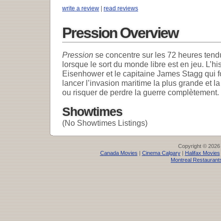
write a review
|
read reviews
Pression Overview
Pression
se concentre sur les 72 heures tendu
lorsque le sort du monde libre est en jeu. L’hi
Eisenhower et le capitaine James Stagg qui fo
lancer l’invasion maritime la plus grande et la
ou risquer de perdre la guerre complètement.
Showtimes
(No Showtimes Listings)
Copyright © 2026
Canada Movies
|
Cinema Calgary
|
Halifax Movies
Montreal Restaurant