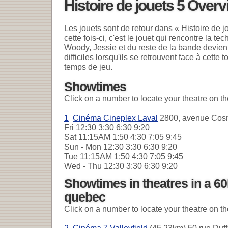
Histoire de jouets 5 Over
Les jouets sont de retour dans « Histoire de jo
cette fois-ci, c'est le jouet qui rencontre la t
Woody, Jessie et du reste de la bande devie
difficiles lorsqu'ils se retrouvent face à cett
temps de jeu.
Showtimes
Click on a number to locate your theatre on t
1
Cinéma Cineplex Laval
2800, avenue Cosm
Fri
12:30 3:30 6:30 9:20
Sat
11:15AM 1:50 4:30 7:05 9:45
Sun - Mon
12:30 3:30 6:30 9:20
Tue
11:15AM 1:50 4:30 7:05 9:45
Wed - Thu
12:30 3:30 6:30 9:20
Showtimes in theatres in a 60
quebec
Click on a number to locate your theatre on t