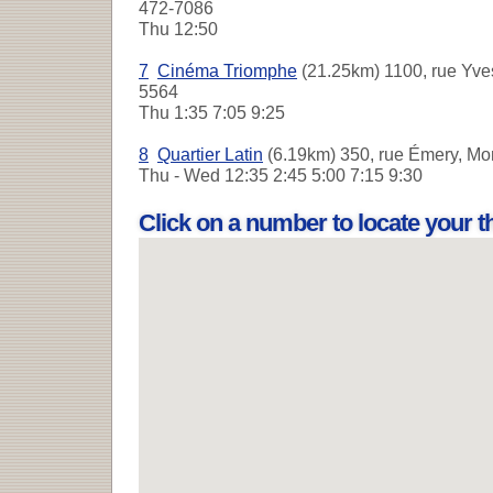
472-7086
Thu
12:50
7
Cinéma Triomphe
(21.25km) 1100, rue Yves
5564
Thu
1:35 7:05 9:25
8
Quartier Latin
(6.19km) 350, rue Émery, Mon
Thu - Wed
12:35 2:45 5:00 7:15 9:30
Click on a number to locate your 