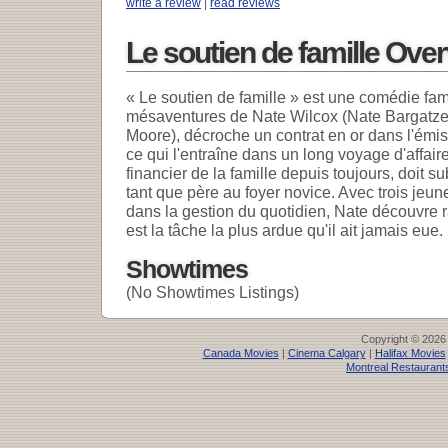
write a review
|
read reviews
Le soutien de famille Ove
« Le soutien de famille » est une comédie fami
mésaventures de Nate Wilcox (Nate Bargatze
Moore), décroche un contrat en or dans l'émis
ce qui l'entraîne dans un long voyage d'affair
financier de la famille depuis toujours, doit 
tant que père au foyer novice. Avec trois jeun
dans la gestion du quotidien, Nate découvre
est la tâche la plus ardue qu'il ait jamais eue.
Showtimes
(No Showtimes Listings)
Copyright © 2026
Canada Movies
|
Cinema Calgary
|
Halifax Movies
Montreal Restaurant