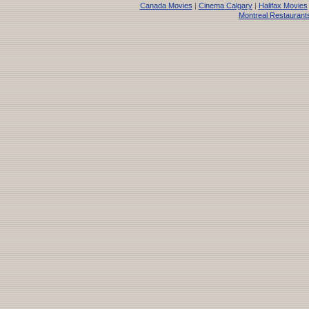
Canada Movies
|
Cinema Calgary
|
Halifax Movies
Montreal Restaurant