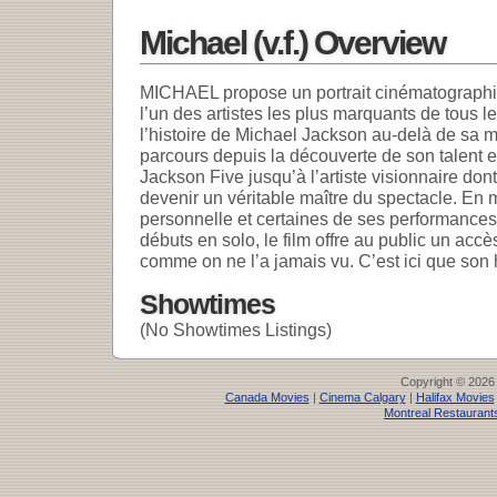
Michael (v.f.) Overview
MICHAEL propose un portrait cinématographiqu
l’un des artistes les plus marquants de tous l
l’histoire de Michael Jackson au-delà de sa m
parcours depuis la découverte de son talent e
Jackson Five jusqu’à l’artiste visionnaire dont
devenir un véritable maître du spectacle. En 
personnelle et certaines de ses performance
débuts en solo, le film offre au public un acc
comme on ne l’a jamais vu. C’est ici que son
Showtimes
(No Showtimes Listings)
Copyright © 2026
Canada Movies
|
Cinema Calgary
|
Halifax Movies
Montreal Restaurant