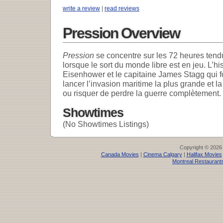
write a review
|
read reviews
Pression Overview
Pression
se concentre sur les 72 heures tendu
lorsque le sort du monde libre est en jeu. L’hi
Eisenhower et le capitaine James Stagg qui fo
lancer l’invasion maritime la plus grande et la
ou risquer de perdre la guerre complètement.
Showtimes
(No Showtimes Listings)
Copyright © 2026
Canada Movies
|
Cinema Calgary
|
Halifax Movies
Montreal Restaurant