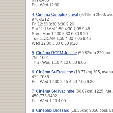
691-2463
Fri - Wed
12:30
4
Cinéma Cineplex Laval
(9.41km) 2800, av
978-0212
Fri
12:30 3:30 6:30 9:20
Sat
11:15AM 1:50 4:30 7:05 9:45
Sun - Mon
12:30 3:30 6:30 9:20
Tue
11:15AM 1:50 4:30 7:05 9:45
Wed
12:30 3:30 6:30 9:20
5
Cinéma RGFM Joliette
(59.82km) 220, rue 
756-1001
Thu - Wed
1:10 4:10 6:50 9:05
6
Cinéma St-Eustache
(18.77km) 305, avenue
472-7086
Fri - Wed
12:30 2:45 4:50 7:05 9:20
7
Cinéma St-Hyacinthe
(56.07km) 1225, rue 
450-773-9492
Fri - Wed
1:20 4:00
8
Cineplex Brossard
(18.35km) 9350 boul. Le