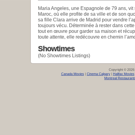
Maria Angeles, une Espagnole de 79 ans, vit 
Maroc, où elle profite de sa ville et de son qu
sa fille Clara arrive de Madrid pour vendre l’
toujours vécu. Déterminée à rester dans cette v
tout en œuvre pour garder sa maison et récupé
toute attente, elle redécouvre en chemin l’amou
Showtimes
(No Showtimes Listings)
Copyright © 2026
Canada Movies
|
Cinema Calgary
|
Halifax Movies
Montreal Restaurant