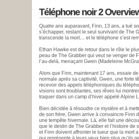
Téléphone noir 2 Overvie
Quatre ans auparavant, Finn, 13 ans, a tué son
s’échapper, restant le seul survivant de The G
transcende la mort… et le téléphone s’est rem
Ethan Hawke est de retour dans le rôle le plus
peau de The Grabber qui veut se venger de 
l’au-delà, menaçant Gwen (Madeleine McGraw)
Alors que Finn, maintenant 17 ans, essaie de
normale après sa captivité, Gwen, une forte 
recevoir des appels téléphoniques du télépho
visions sont troublantes, ses rêves lui montren
traquer dans un camp d’hiver appelé Alpine L
Bien décidée à résoudre ce mystère et à mettr
de son frère, Gwen arrive à convaincre Finn
une tempête hivernale. Là, elle fait une décou
que le destin de The Grabber et l’histoire de s
et Finn doivent affronter le tueur que la mort 
qui représente à leurs yeux bien plus qu’ils n