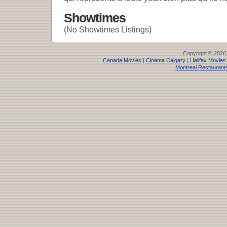
Showtimes
(No Showtimes Listings)
Copyright © 2026
Canada Movies
|
Cinema Calgary
|
Halifax Movies
Montreal Restaurant